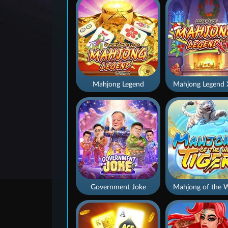
Mahjong Legend
Government Joke