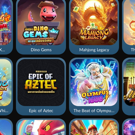
Mahjong Legend Xmas
Dino Gems
Mahjong Legacy
T
Mahjong of the White Tiger
Epic of Aztec
The Beat of Olympus 1000