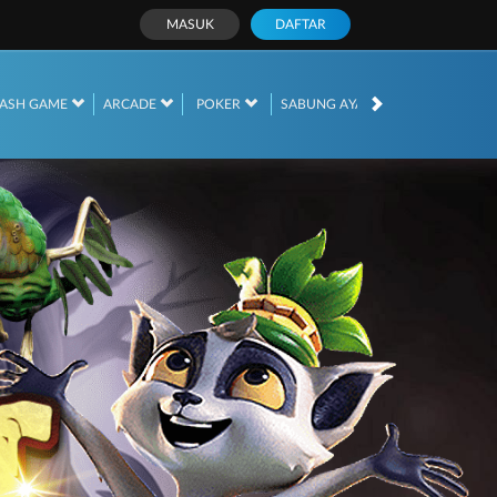
MASUK
DAFTAR
PROMOSI
ASH GAME
ARCADE
POKER
SABUNG AYAM