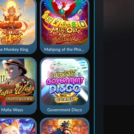
he Monkey King
Mahjong of the Phoenix
Mafia Ways
Government Disco