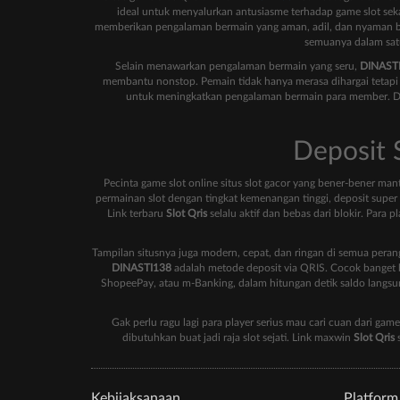
ideal untuk menyalurkan antusiasme terhadap game slot se
memberikan pengalaman bermain yang aman, adil, dan nyaman bag
semuanya dalam satu
Selain menawarkan pengalaman bermain yang seru,
DINAST
membantu nonstop. Pemain tidak hanya merasa dihargai tetapi j
untuk meningkatkan pengalaman bermain para member. Da
Deposit 
Pecinta game slot online situs slot gacor yang bener-bener ma
permainan slot dengan tingkat kemenangan tinggi, deposit super c
Link terbaru
Slot Qris
selalu aktif dan bebas dari blokir. Para
Tampilan situsnya juga modern, cepat, dan ringan di semua perang
DINASTI138
adalah metode deposit via QRIS. Cocok banget b
ShopeePay, atau m-Banking, dalam hitungan detik saldo langs
Gak perlu ragu lagi para player serius mau cari cuan dari game
dibutuhkan buat jadi raja slot sejati. Link maxwin
Slot Qris
Kebijaksanaan
Platform