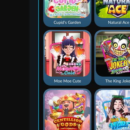
Cupid's Garden
Natural Ace
Moe Moe Cute
The King Joke