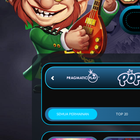
SEMUA PERMAINAN
TOP 20