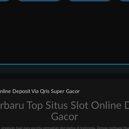
nline Deposit Via Qris Super Gacor
baru Top Situs Slot Online 
Gacor
i unggulan bagi para pecinta permainan slot daring di Indonesia. Dengan berbagai fi