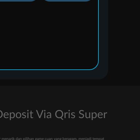
Deposit Via Qris Super
tur menarik dan pilihan game cuan yang beragam, menjadi tempat