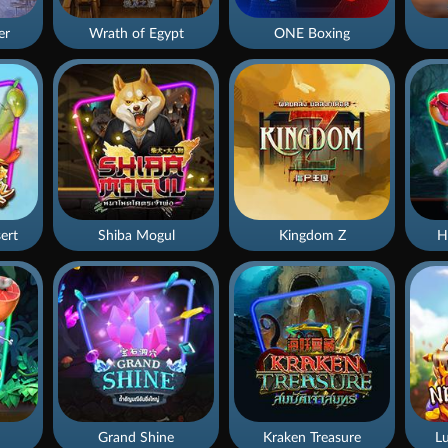
er
Wrath of Egypt
ONE Boxing
ert
Shiba Mogul
Kingdom Z
H
Grand Shine
Kraken Treasure
L