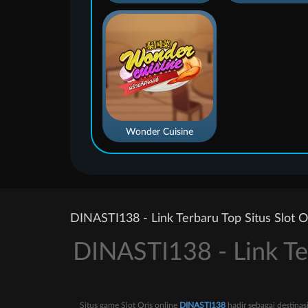
Wonder Cuisine
DINASTI138 - Link Terbaru Top Situs Slot O
DINASTI138 - Link Ter
Situs game Slot Qris online
DINASTI138
hadir sebagai destinas