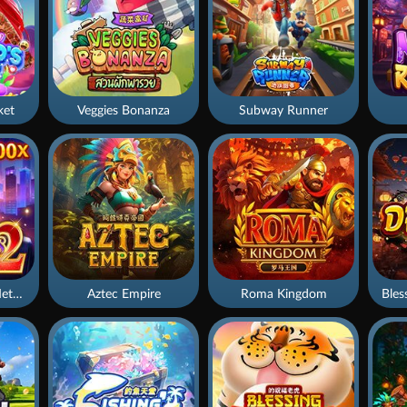
ket
Veggies Bonanza
Subway Runner
Mafia Ways II : Metro Haven Heist
Aztec Empire
Roma Kingdom