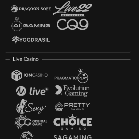
Live Casino