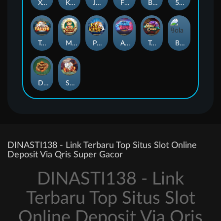
Xoc Dia Lightning
KM Virtual Horse Racing
Jogo De Bozo
Fish Prawn Crab 2
Bai Cao
5 Card Poker
Tai Xiu
Monkey King Roulette
Pai Kang
Andar Bahar
Triple Chance
Bola Golek
Dragon Tiger 2
Sic Bo
DINASTI138 - Link Terbaru Top Situs Slot Online
Deposit Via Qris Super Gacor
DINASTI138 - Link
Terbaru Top Situs Slot
Online Deposit Via Qris