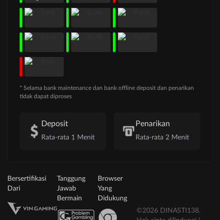
* Selama bank maintenance dan bank offline deposit dan penarikan
tidak dapat diproses
Deposit
Penarikan
Rata-rata 1 Menit
Rata-rata 2 Menit
Bersertifikasi
Tanggung
Browser
Dari
Jawab
Yang
Bermain
Didukung
©2026 DINASTI138.