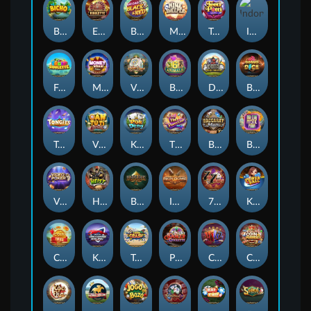
Bicho
European Roulette
Bai Cao Black & Red
Minesweeper
Teen Patti Versus
Indonesian Animal Dice
Fruit Roulette
Money Wheel Deluxe
Vietnam Fish Prawn Crab
Burmese 6 Animals
Dota Hi-Lo
Bonus Dice
Tongits
Vietnam Rock Paper Scissors
Kingmaker Pok Deng
Thai Fish Prawn Crab GO!
Baccarat: Multi
Bai Cao Mystic Four
Video Poker
Heist
Blackjack
Iron Dome
7 Up 7 Down
KM Power Ball
Coin Toss
KM Virtual Greyhound Racing
Toon Crash
Poker Roulette
Cards Hi Lo
Coin Pusher