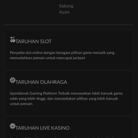
Sabung
Ayam
TARUHAN SLOT
Penyedia slot online dengan beragam pilihan game menarik yang
memudahkan pemain untuk mencapai jackpot
TARUHAN OLAHRAGA
Sportsbook Gaming Platform Terbaik menawarkan lebih banyak game,
odds yang lebih tinggi, dan menyediakan pilihan yang lebih banyak
untuk pemain.
TARUHAN LIVE KASINO